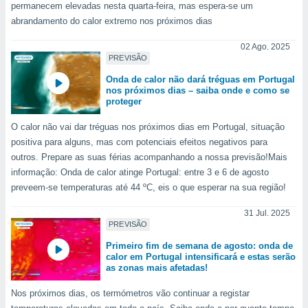
permanecem elevadas nesta quarta-feira, mas espera-se um
abrandamento do calor extremo nos próximos dias
02 Ago. 2025
PREVISÃO
Onda de calor não dará tréguas em Portugal
nos próximos dias – saiba onde e como se
proteger
O calor não vai dar tréguas nos próximos dias em Portugal, situação
positiva para alguns, mas com potenciais efeitos negativos para
outros. Prepare as suas férias acompanhando a nossa previsão!Mais
informação: Onda de calor atinge Portugal: entre 3 e 6 de agosto
preveem-se temperaturas até 44 ºC, eis o que esperar na sua região!
31 Jul. 2025
PREVISÃO
Primeiro fim de semana de agosto: onda de
calor em Portugal intensificará e estas serão
as zonas mais afetadas!
Nos próximos dias, os termómetros vão continuar a registar