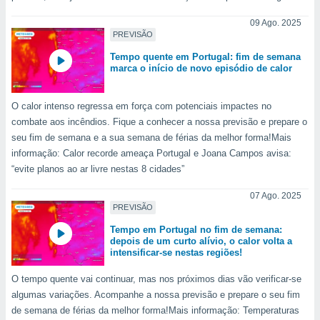
09 Ago. 2025
PREVISÃO
Tempo quente em Portugal: fim de semana
marca o início de novo episódio de calor
O calor intenso regressa em força com potenciais impactes no
combate aos incêndios. Fique a conhecer a nossa previsão e prepare o
seu fim de semana e a sua semana de férias da melhor forma!Mais
informação: Calor recorde ameaça Portugal e Joana Campos avisa:
“evite planos ao ar livre nestas 8 cidades”
07 Ago. 2025
PREVISÃO
Tempo em Portugal no fim de semana:
depois de um curto alívio, o calor volta a
intensificar-se nestas regiões!
O tempo quente vai continuar, mas nos próximos dias vão verificar-se
algumas variações. Acompanhe a nossa previsão e prepare o seu fim
de semana de férias da melhor forma!Mais informação: Temperaturas