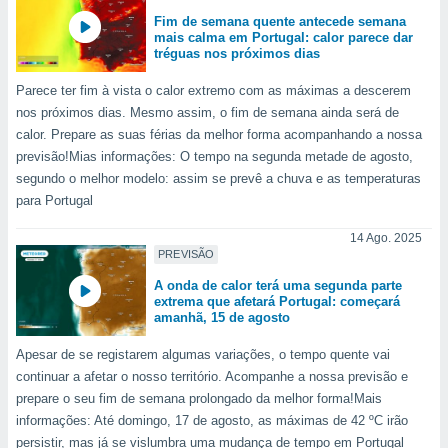
Fim de semana quente antecede semana
mais calma em Portugal: calor parece dar
tréguas nos próximos dias
Parece ter fim à vista o calor extremo com as máximas a descerem
nos próximos dias. Mesmo assim, o fim de semana ainda será de
calor. Prepare as suas férias da melhor forma acompanhando a nossa
previsão!Mias informações: O tempo na segunda metade de agosto,
segundo o melhor modelo: assim se prevê a chuva e as temperaturas
para Portugal
14 Ago. 2025
PREVISÃO
A onda de calor terá uma segunda parte
extrema que afetará Portugal: começará
amanhã, 15 de agosto
Apesar de se registarem algumas variações, o tempo quente vai
continuar a afetar o nosso território. Acompanhe a nossa previsão e
prepare o seu fim de semana prolongado da melhor forma!Mais
informações: Até domingo, 17 de agosto, as máximas de 42 ºC irão
persistir, mas já se vislumbra uma mudança de tempo em Portugal