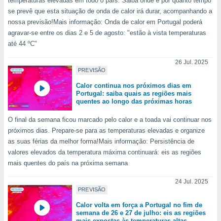
temperaturas elevadas em todo o país. Saiba onde e por quanto tempo
se prevê que esta situação de onda de calor irá durar, acompanhando a
nossa previsão!Mais informação: Onda de calor em Portugal poderá
agravar-se entre os dias 2 e 5 de agosto: "estão à vista temperaturas
até 44 ºC"
26 Jul. 2025
PREVISÃO
Calor continua nos próximos dias em
Portugal: saiba quais as regiões mais
quentes ao longo das próximas horas
O final da semana ficou marcado pelo calor e a toada vai continuar nos
próximos dias. Prepare-se para as temperaturas elevadas e organize
as suas férias da melhor forma!Mais informação: Persistência de
valores elevados da temperatura máxima continuará: eis as regiões
mais quentes do país na próxima semana
24 Jul. 2025
PREVISÃO
Calor volta em força a Portugal no fim de
semana de 26 e 27 de julho: eis as regiões
mais expostas às temperaturas altas