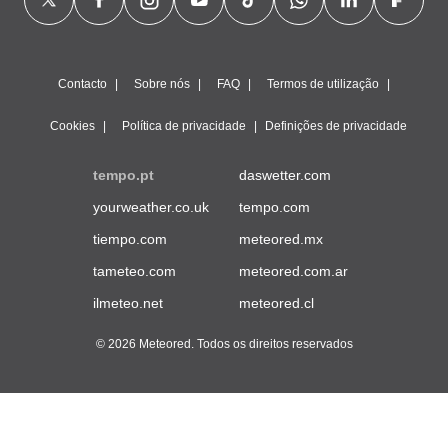
Contacto
Sobre nós
FAQ
Termos de utilização
Cookies
Política de privacidade
Definições de privacidade
tempo.pt
daswetter.com
yourweather.co.uk
tempo.com
tiempo.com
meteored.mx
tameteo.com
meteored.com.ar
ilmeteo.net
meteored.cl
© 2026 Meteored. Todos os direitos reservados