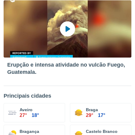
Erupção e intensa atividade no vulcão Fuego,
Guatemala.
Principais cidades
Aveiro
Braga
27°
18°
29°
17°
Bragança
Castelo Branco