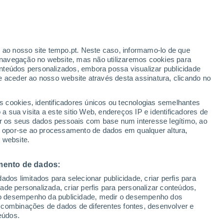
r ao nosso site tempo.pt. Neste caso, informamo-lo de que
navegação no website, mas não utilizaremos cookies para
nteúdos personalizados, embora possa visualizar publicidade
e aceder ao nosso website através desta assinatura, clicando no
s cookies, identificadores únicos ou tecnologias semelhantes
 sua visita a este sitio Web, endereços IP e identificadores de
r os seus dados pessoais com base num interesse legítimo, ao
ou opor-se ao processamento de dados em qualquer altura,
 website.
mento de dados:
dos limitados para selecionar publicidade, criar perfis para
idade personalizada, criar perfis para personalizar conteúdos,
ir o desempenho da publicidade, medir o desempenho dos
 combinações de dados de diferentes fontes, desenvolver e
eúdos.