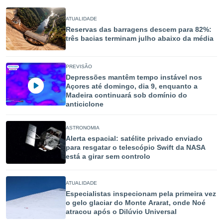
ATUALIDADE
Reservas das barragens descem para 82%:
três bacias terminam julho abaixo da média
PREVISÃO
Depressões mantêm tempo instável nos
Açores até domingo, dia 9, enquanto a
Madeira continuará sob domínio do
anticiclone
ASTRONOMIA
Alerta espacial: satélite privado enviado
para resgatar o telescópio Swift da NASA
está a girar sem controlo
ATUALIDADE
Especialistas inspecionam pela primeira vez
o gelo glaciar do Monte Ararat, onde Noé
atracou após o Dilúvio Universal