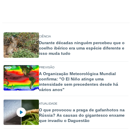
CIÊNCIA
Durante décadas ninguém percebeu que o
coelho ibérico era uma espécie diferente e
isso muda tudo
PREVISÃO
A Organização Meteorológica Mundial
confirma: "O El Niño atinge uma
intensidade sem precedentes desde há
vários anos"
ATUALIDADE
O que provocou a praga de gafanhotos na
Rússia? As causas do gigantesco enxame
que invadiu o Daguestão