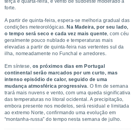
terça e quarta-feira, e vento de sudoeste moderado a
forte.
A partir de quinta-feira, espera-se melhoria gradual das
condições meteorológicas.
Na Madeira, por seu lado,
o tempo será seco e cada vez mais quente
, com céu
geralmente pouco nublado e temperaturas mais
elevadas a partir de quinta-feira nas vertentes sul da
ilha, nomeadamente no Funchal e arredores.
Em síntese,
os próximos dias em Portugal
continental serão marcados por um curto, mas
intenso episódio de calor, seguido de uma
mudança atmosférica progressiva
. O fim de semana
trará mais nuvens e vento, com uma queda significativa
das temperaturas no litoral ocidental. A precipitação,
embora presente nos modelos, será residual e limitada
ao extremo Norte, confirmando uma evolução em
“montanha-russa” do tempo nesta semana de julho.