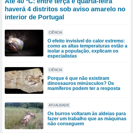
Até 40 ºC: entre terça e quarta-feira
haverá 4 distritos sob aviso amarelo no
interior de Portugal
CIÊNCIA
O efeito invisível do calor extremo:
como as altas temperaturas estão a
isolar a população, explicam os
especialistas
CIÊNCIA
Porque é que não existiram
dinossauros minúsculos? Os
mamíferos podem ter a resposta
ATUALIDADE
Os burros voltaram às aldeias para
fazer um trabalho que as máquinas
não conseguem