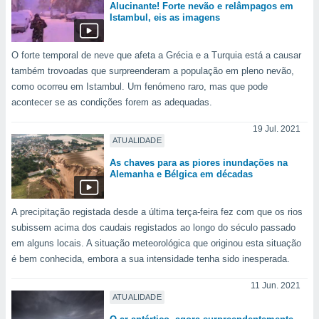
Alucinante! Forte nevão e relâmpagos em
Istambul, eis as imagens
O forte temporal de neve que afeta a Grécia e a Turquia está a causar
também trovoadas que surpreenderam a população em pleno nevão,
como ocorreu em Istambul. Um fenómeno raro, mas que pode
acontecer se as condições forem as adequadas.
19 Jul. 2021
ATUALIDADE
As chaves para as piores inundações na
Alemanha e Bélgica em décadas
A precipitação registada desde a última terça-feira fez com que os rios
subissem acima dos caudais registados ao longo do século passado
em alguns locais. A situação meteorológica que originou esta situação
é bem conhecida, embora a sua intensidade tenha sido inesperada.
11 Jun. 2021
ATUALIDADE