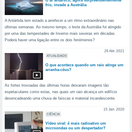
O ar antártico, agora surpreendentemente
frio, invade a Austrália
A Antártida tem estado a arrefecer a um ritmo extraordinário nas
últimas semanas. Ao mesmo tempo, o leste da Austrália foi atingido
por uma das tempestades de Inverno mais severas em décadas.
Poderá haver uma ligação entre os dois fenómenos?
26 Abr. 2021
ATUALIDADE
O que acontece quando um raio atinge um
arranha-céus?
As fortes trovoadas das últimas horas deixaram imagens tão
espetaculares como estas, nas quais um raio alcança um edifício
desencadeando uma chuva de faíscas e material incandescente.
15 Jan. 2020
CIÊNCIA
Vídeo viral: é mais radioativo um
microondas ou um despertador?