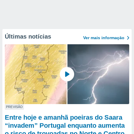
Últimas notícias
Ver mais informaçāo
PREVISÃO
Entre hoje e amanhã poeiras do Saara
“invadem” Portugal enquanto aumenta
o risco de trovoadas no Norte e Centro