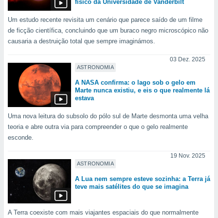
físico da Universidade de Vanderbilt
Um estudo recente revisita um cenário que parece saído de um filme
de ficção científica, concluindo que um buraco negro microscópico não
causaria a destruição total que sempre imaginámos.
03 Dez. 2025
ASTRONOMIA
A NASA confirma: o lago sob o gelo em
Marte nunca existiu, e eis o que realmente lá
estava
Uma nova leitura do subsolo do pólo sul de Marte desmonta uma velha
teoria e abre outra via para compreender o que o gelo realmente
esconde.
19 Nov. 2025
ASTRONOMIA
A Lua nem sempre esteve sozinha: a Terra já
teve mais satélites do que se imagina
A Terra coexiste com mais viajantes espaciais do que normalmente