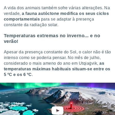
A vida dos animais também sofre várias alterações. Na
verdade,
a fauna autóctone modifica os seus ciclos
comportamentais
para se adaptar à presença
constante da radiação solar.
Temperaturas extremas no inverno... e no
verão!
Apesar da presença constante do Sol, o calor não é tão
intenso como se poderia pensar. No mês de julho,
considerado o mais ameno do ano em Utqiaġvik,
as
temperaturas máximas habituais situam-se entre os
5 ºC e os 6 ºC
.