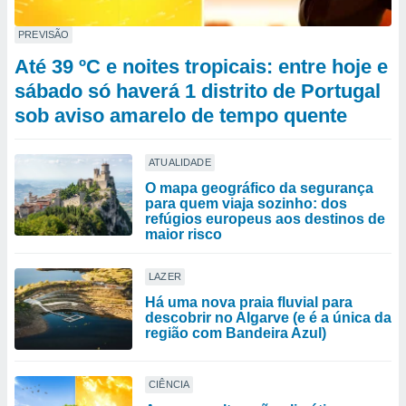
PREVISÃO
Até 39 ºC e noites tropicais: entre hoje e
sábado só haverá 1 distrito de Portugal
sob aviso amarelo de tempo quente
ATUALIDADE
O mapa geográfico da segurança
para quem viaja sozinho: dos
refúgios europeus aos destinos de
maior risco
LAZER
Há uma nova praia fluvial para
descobrir no Algarve (e é a única da
região com Bandeira Azul)
CIÊNCIA