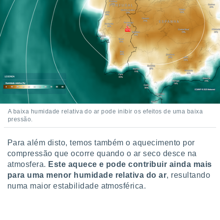
A baixa humidade relativa do ar pode inibir os efeitos de uma baixa
pressão.
Para além disto, temos também o aquecimento por
compressão que ocorre quando o ar seco desce na
atmosfera.
Este aquece e pode contribuir ainda mais
para uma menor humidade relativa do ar
, resultando
numa maior estabilidade atmosférica.