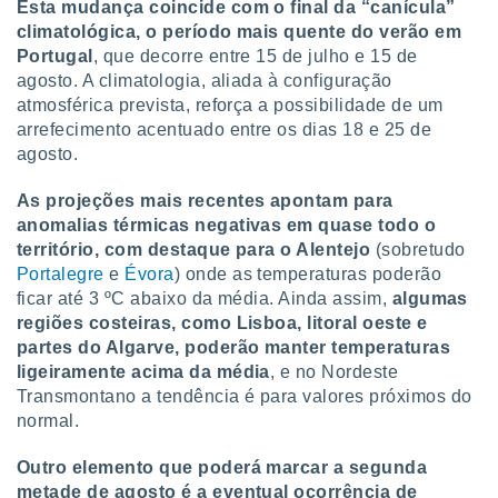
Esta mudança coincide com o final da “canícula”
climatológica, o período mais quente do verão em
Portugal
, que decorre entre 15 de julho e 15 de
agosto. A climatologia, aliada à configuração
atmosférica prevista, reforça a possibilidade de um
arrefecimento acentuado entre os dias 18 e 25 de
agosto.
As projeções mais recentes apontam para
anomalias térmicas negativas em quase todo o
território, com destaque para o Alentejo
(sobretudo
Portalegre
e
Évora
) onde as temperaturas poderão
ficar até 3 ºC abaixo da média. Ainda assim,
algumas
regiões costeiras, como Lisboa, litoral oeste e
partes do Algarve, poderão manter temperaturas
ligeiramente acima da média
, e no Nordeste
Transmontano a tendência é para valores próximos do
normal.
Outro elemento que poderá marcar a segunda
metade de agosto é a eventual ocorrência de