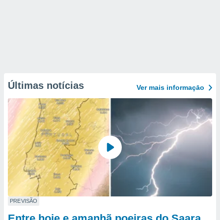
Últimas notícias
Ver mais informaçāo
PREVISÃO
Entre hoje e amanhã poeiras do Saara