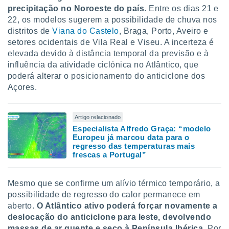
precipitação no Noroeste do país
. Entre os dias 21 e
22, os modelos sugerem a possibilidade de chuva nos
distritos de
Viana do Castelo
, Braga, Porto, Aveiro e
setores ocidentais de Vila Real e Viseu. A incerteza é
elevada devido à distância temporal da previsão e à
influência da atividade ciclónica no Atlântico, que
poderá alterar o posicionamento do anticiclone dos
Açores.
Artigo relacionado
Especialista Alfredo Graça: “modelo
Europeu já marcou data para o
regresso das temperaturas mais
frescas a Portugal”
Mesmo que se confirme um alívio térmico temporário, a
possibilidade de regresso do calor permanece em
aberto.
O Atlântico ativo poderá forçar novamente a
deslocação do anticiclone para leste, devolvendo
massas de ar quente e seco à Península Ibérica
. Por