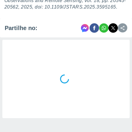
Observations and Remote Sensing, vol. 18, pp. 20545-
20562, 2025, doi: 10.1109/JSTARS.2025.3595165.
Partilhe no: