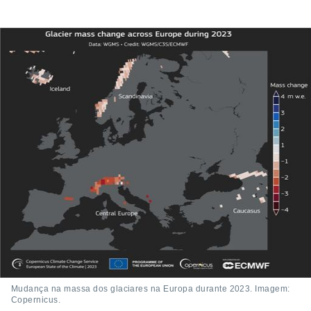
Mudança na massa dos glaciares na Europa durante 2023. Imagem:
Copernicus.