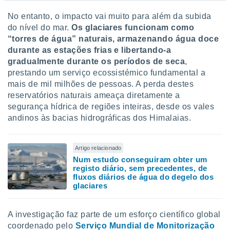
No entanto, o impacto vai muito para além da subida
do nível do mar.
Os glaciares funcionam como
“torres de água” naturais, armazenando água doce
durante as estações frias e libertando-a
gradualmente durante os períodos de seca
,
prestando um serviço ecossistémico fundamental a
mais de mil milhões de pessoas. A perda destes
reservatórios naturais ameaça diretamente a
segurança hídrica de regiões inteiras, desde os vales
andinos às bacias hidrográficas dos Himalaias.
Artigo relacionado
Num estudo conseguiram obter um
registo diário, sem precedentes, de
fluxos diários de água do degelo dos
glaciares
A investigação faz parte de um esforço científico global
coordenado pelo
Serviço Mundial de Monitorização