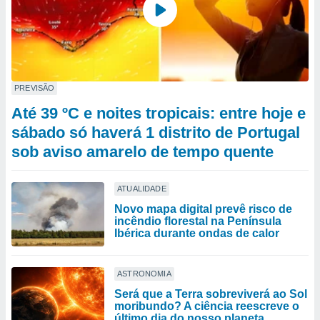
PREVISÃO
Até 39 ºC e noites tropicais: entre hoje e
sábado só haverá 1 distrito de Portugal
sob aviso amarelo de tempo quente
ATUALIDADE
Novo mapa digital prevê risco de
incêndio florestal na Península
Ibérica durante ondas de calor
ASTRONOMIA
Será que a Terra sobreviverá ao Sol
moribundo? A ciência reescreve o
último dia do nosso planeta