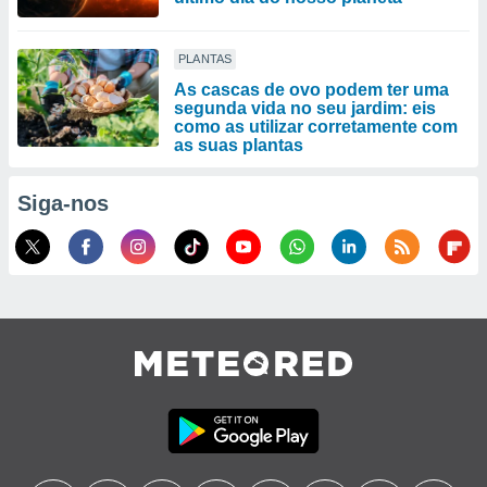
PLANTAS
As cascas de ovo podem ter uma
segunda vida no seu jardim: eis
como as utilizar corretamente com
as suas plantas
Siga-nos