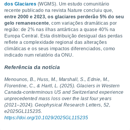
dos Glaciares
(WGMS). Um estudo comunitário
recente publicado na revista Nature concluiu que,
entre 2000 e 2023, os glaciares perderão 5% do seu
gelo remanescente
, com variações dramáticas por
região: de 2% nas ilhas antárticas a quase 40% na
Europa Central. Esta distribuição desigual das perdas
reflete a complexidade regional das alterações
climáticas e os seus impactos diferenciados, como
indicado num relatório da ONU.
Referência da notícia
Menounos, B., Huss, M., Marshall, S., Ednie, M.,
Florentine, C., & Hartl, L. (2025). Glaciers in Western
Canada-conterminous US and Switzerland experience
unprecedented mass loss over the last four years
(2021–2024). Geophysical Research Letters, 52,
e2025GL115235.
https://doi.org/10.1029/2025GL115235