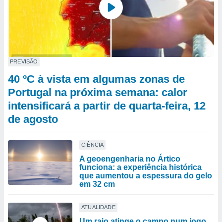
PREVISÃO
40 ºC à vista em algumas zonas de
Portugal na próxima semana: calor
intensificará a partir de quarta-feira, 12
de agosto
CIÊNCIA
A geoengenharia no Ártico
funciona: a experiência histórica
que aumentou a espessura do gelo
em 32 cm
ATUALIDADE
Um raio atinge o campo num jogo