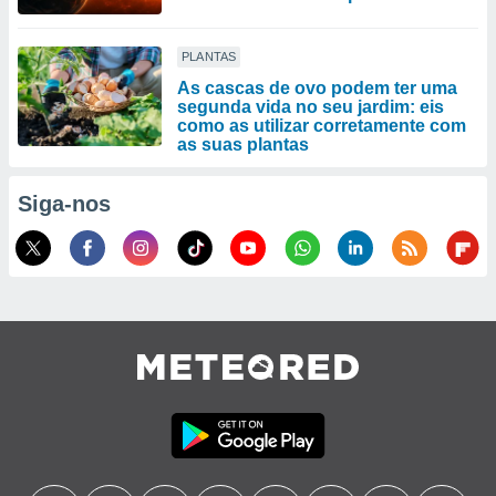
PLANTAS
As cascas de ovo podem ter uma
segunda vida no seu jardim: eis
como as utilizar corretamente com
as suas plantas
Siga-nos