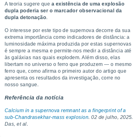
A teoria sugere que
a existência de uma explosão
dupla poderia ser o marcador observacional da
dupla detonação
.
O interesse por este tipo de supernova decorre da sua
extrema importância como indicadores de distância: a
luminosidade máxima produzida por estas supernovas
é sempre a mesma e permite-nos medir a distância até
às galáxias nas quais explodem. Além disso, elas
libertam no universo o ferro que produzem — o mesmo
ferro que, como afirma o primeiro autor do artigo que
apresenta os resultados da investigação, corre no
nosso sangue.
Referência da notícia
Calcium in a supernova remnant as a fingerprint of a
sub-Chandrasekhar-mass explosion
. 02 de julho, 2025.
Das, et al.