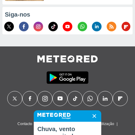
Siga-nos
Contacto
Sobre nós
FAQ
Termos de utilização
Chuva, vento