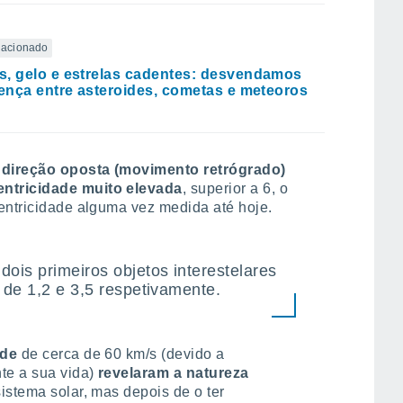
elacionado
, gelo e estrelas cadentes: desvendamos
rença entre asteroides, cometas e meteoros
 direção oposta (movimento retrógrado)
ntricidade muito elevada
, superior a 6, o
entricidade alguma vez medida até hoje.
ois primeiros objetos interestelares
 de 1,2 e 3,5 respetivamente.
ade
de cerca de 60 km/s (devido a
te a sua vida)
revelaram a natureza
sistema solar, mas depois de o ter