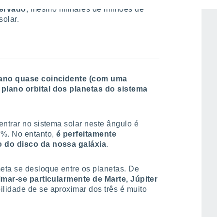
servado
, mesmo milhares de milhões de
solar.
lano quase coincidente (com uma
plano orbital dos planetas do sistema
entrar no sistema solar neste ângulo é
2%. No entanto,
é perfeitamente
o do disco da nossa galáxia
.
eta se desloque entre os planetas. De
imar-se particularmente de Marte, Júpiter
ilidade de se aproximar dos três é muito