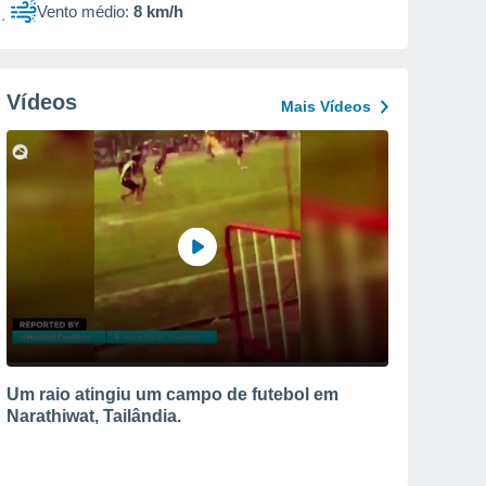
Vento médio:
8 km/h
Vídeos
Mais Vídeos
Um raio atingiu um campo de futebol em
Narathiwat, Tailândia.