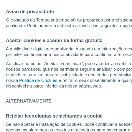
Aviso de privacidade
O conteúdo da Tempo.pt (tempo.pt) foi preparado por profissiona
qualidade. Pode aceder a este site através das seguintes opçõe
O tempo
Notíc
Aceitar cookies e aceder de forma gratuita
A publicidade digital personalizada, baseada em informações r
permite-nos financiar a nossa atividade para continuar a fornec
Ao clicar no botão "Aceitar e continuar", pode aceder ao websit
nossos parceiros, que nos permitem seguir e analisar o compo
específico para lhe mostrar publicidade e conteúdos persona
nossa
Política de Cookies
e retirar o seu consentimento a qua
disponível na parte inferior da nossa página web.
ALTERNATIVAMENTE,
Rejeitar tecnologias semelhantes a cookie
Se não aceitar a instalação de cookies, pode continuar a acede
apenas instalaremos os cookies necessários para assegurar a 