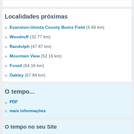
Localidades próximas
Evanston-Uninta County Burns Field
(5.66 km)
Woodruff
(32.77 km)
Randolph
(47.87 km)
Mountain View
(52.16 km)
Fossil
(64.16 km)
Oakley
(67.84 km)
O tempo...
PDF
mais informações
O tempo no seu Site