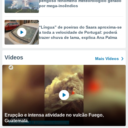
perigoso fenómeno meteorológico gerado
por mega-incêndios
“Língua” de poeiras do Saara aproxima-se
a toda a velocidade de Portugal: poderá
trazer chuva de lama, explica Ana Palma
Vídeos
Mais Vídeos
Erupção e intensa atividade no vulcão Fuego,
Guatemala.