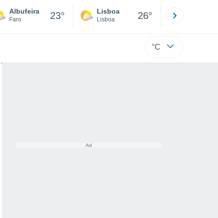
Albufeira
Lisboa
Porto
23°
26°
Faro
Lisboa
Porto
°C