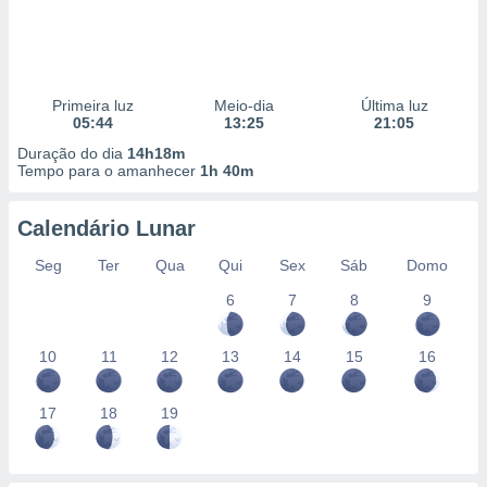
Primeira luz
Meio-dia
Última luz
05:44
13:25
21:05
Duração do dia
14h18m
Tempo para o amanhecer
1h 40m
Calendário Lunar
Seg
Ter
Qua
Qui
Sex
Sáb
Domo
6
7
8
9
10
11
12
13
14
15
16
17
18
19