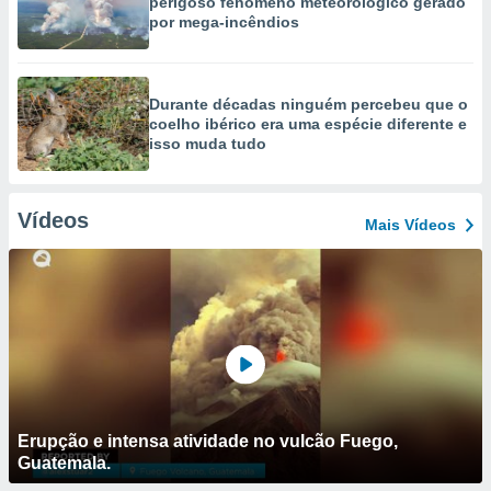
perigoso fenómeno meteorológico gerado
por mega-incêndios
Durante décadas ninguém percebeu que o
coelho ibérico era uma espécie diferente e
isso muda tudo
Vídeos
Mais Vídeos
Erupção e intensa atividade no vulcão Fuego,
Guatemala.