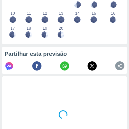
10
11
12
13
14
15
16
17
18
19
20
Partilhar esta previsão