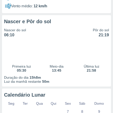
Vento médio:
12 km/h
Nascer e Pôr do sol
Nascer do sol
Pôr do sol
06:10
21:19
Primeira luz
Meio-dia
Última luz
05:30
13:45
21:58
Duração do dia
15h8m
Luz da manhã restante
50m
Calendário Lunar
Seg
Ter
Qua
Qui
Sex
Sáb
Domo
7
8
9