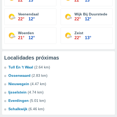
22°
13°
22°
13°
Veenendaal
Wijk Bij Duurstede
22°
12°
22°
12°
Woerden
Zeist
21°
12°
22°
13°
Localidades próximas
Tull En 't Waal
(2.64 km)
Ossenwaard
(2.83 km)
Nieuwegein
(4.47 km)
Ijsselstein
(4.74 km)
Everdingen
(5.01 km)
Schalkwijk
(6.46 km)