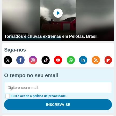
Tornados e chuvas extremas em Pelotas, Brasil.
Siga-nos
O tempo no seu email
Eu li e aceito a política de privacidade.