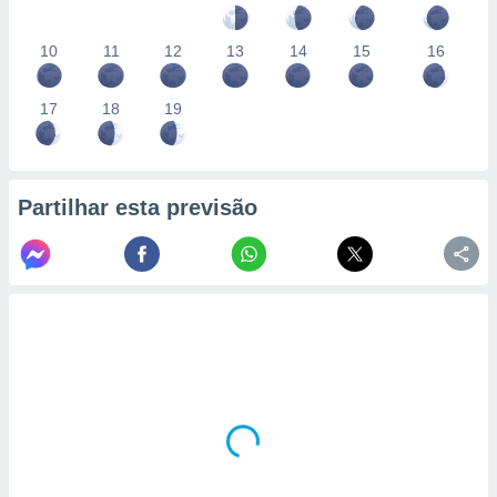
10
11
12
13
14
15
16
17
18
19
Partilhar esta previsão