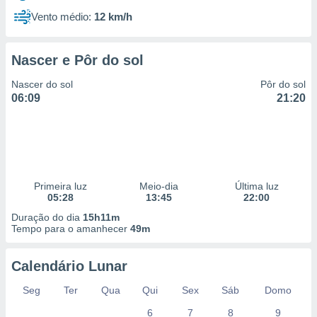
Vento médio:
12 km/h
Nascer e Pôr do sol
Nascer do sol
Pôr do sol
06:09
21:20
Primeira luz
Meio-dia
Última luz
05:28
13:45
22:00
Duração do dia
15h11m
Tempo para o amanhecer
49m
Calendário Lunar
Seg
Ter
Qua
Qui
Sex
Sáb
Domo
6
7
8
9