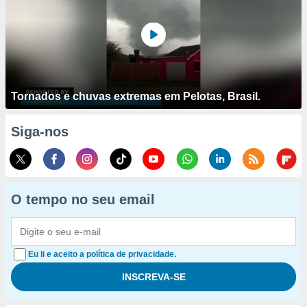
Tornados e chuvas extremas em Pelotas, Brasil.
Siga-nos
O tempo no seu email
Eu li e aceito a política de privacidade.