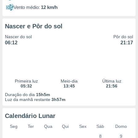
Vento médio:
12 km/h
Nascer e Pôr do sol
Nascer do sol
Pôr do sol
06:12
21:17
Primeira luz
Meio-dia
Última luz
05:32
13:45
21:56
Duração do dia
15h5m
Luz da manhã restante
3h57m
Calendário Lunar
Seg
Ter
Qua
Qui
Sex
Sáb
Domo
8
9