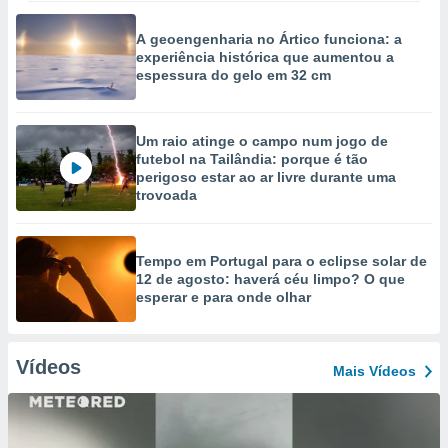
A geoengenharia no Ártico funciona: a
experiência histórica que aumentou a
espessura do gelo em 32 cm
Um raio atinge o campo num jogo de
futebol na Tailândia: porque é tão
perigoso estar ao ar livre durante uma
trovoada
Tempo em Portugal para o eclipse solar de
12 de agosto: haverá céu limpo? O que
esperar e para onde olhar
Vídeos
Mais Vídeos