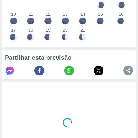
10
11
12
13
14
15
16
17
18
19
20
21
Partilhar esta previsão