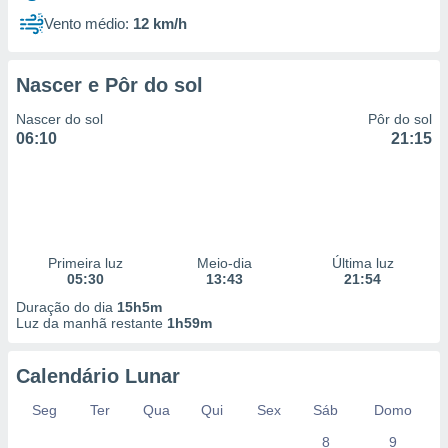
Vento médio:
12 km/h
Nascer e Pôr do sol
Nascer do sol
Pôr do sol
06:10
21:15
Primeira luz
Meio-dia
Última luz
05:30
13:43
21:54
Duração do dia
15h5m
Luz da manhã restante
1h59m
Calendário Lunar
Seg
Ter
Qua
Qui
Sex
Sáb
Domo
8
9