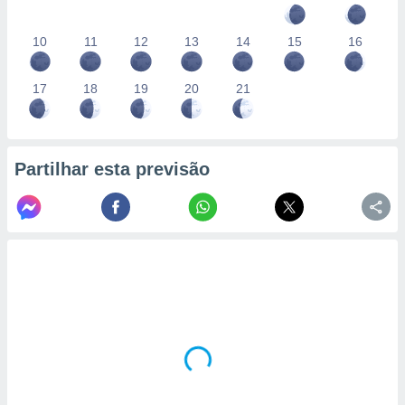
10
11
12
13
14
15
16
17
18
19
20
21
Partilhar esta previsão