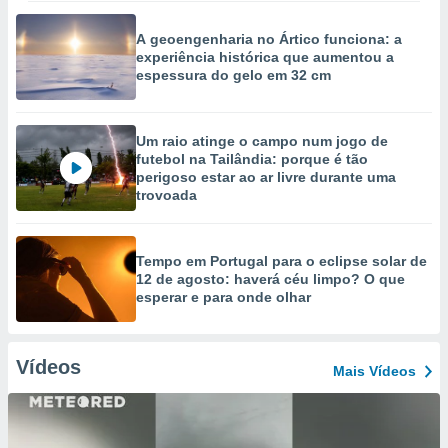
A geoengenharia no Ártico funciona: a
experiência histórica que aumentou a
espessura do gelo em 32 cm
Um raio atinge o campo num jogo de
futebol na Tailândia: porque é tão
perigoso estar ao ar livre durante uma
trovoada
Tempo em Portugal para o eclipse solar de
12 de agosto: haverá céu limpo? O que
esperar e para onde olhar
Vídeos
Mais Vídeos