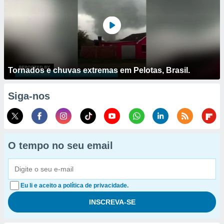
Tornados e chuvas extremas em Pelotas, Brasil.
Siga-nos
O tempo no seu email
Eu li e aceito a política de privacidade.