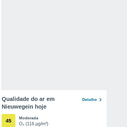
Qualidade do ar em
Detalhe
Nieuwegein hoje
Moderada
45
O₃ (116 µg/m³)