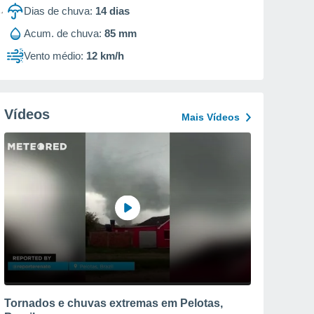
Dias de chuva:
14
dias
Acum. de chuva:
85 mm
Vento médio:
12 km/h
Vídeos
Mais Vídeos
Tornados e chuvas extremas em Pelotas,