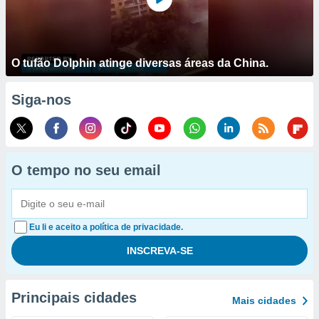
O tufão Dolphin atinge diversas áreas da China.
Siga-nos
O tempo no seu email
Eu li e aceito a política de privacidade.
Principais cidades
Mais cidades