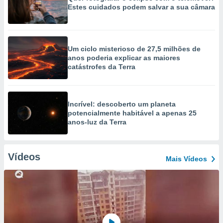
Estes cuidados podem salvar a sua câmara
Um ciclo misterioso de 27,5 milhões de
anos poderia explicar as maiores
catástrofes da Terra
Incrível: descoberto um planeta
potencialmente habitável a apenas 25
anos-luz da Terra
Vídeos
Mais Vídeos