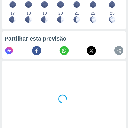
17
18
19
20
21
22
23
Partilhar esta previsão