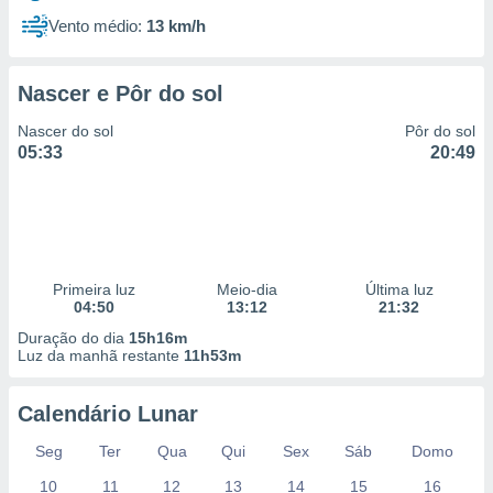
Vento médio:
13 km/h
Nascer e Pôr do sol
Nascer do sol
Pôr do sol
05:33
20:49
Primeira luz
Meio-dia
Última luz
04:50
13:12
21:32
Duração do dia
15h16m
Luz da manhã restante
11h53m
Calendário Lunar
Seg
Ter
Qua
Qui
Sex
Sáb
Domo
10
11
12
13
14
15
16