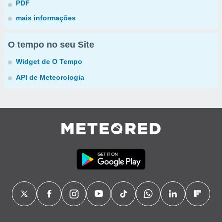
PDF
mais informações
O tempo no seu Site
Widget de O Tempo
API de Meteorologia