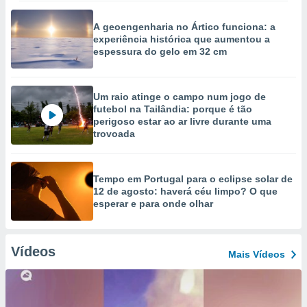
A geoengenharia no Ártico funciona: a
experiência histórica que aumentou a
espessura do gelo em 32 cm
Um raio atinge o campo num jogo de
futebol na Tailândia: porque é tão
perigoso estar ao ar livre durante uma
trovoada
Tempo em Portugal para o eclipse solar de
12 de agosto: haverá céu limpo? O que
esperar e para onde olhar
Vídeos
Mais Vídeos