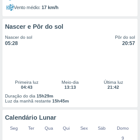
Vento médio:
17 km/h
Nascer e Pôr do sol
Nascer do sol
Pôr do sol
05:28
20:57
Primeira luz
Meio-dia
Última luz
04:43
13:13
21:42
Duração do dia
15h29m
Luz da manhã restante
15h45m
Calendário Lunar
Seg
Ter
Qua
Qui
Sex
Sáb
Domo
9