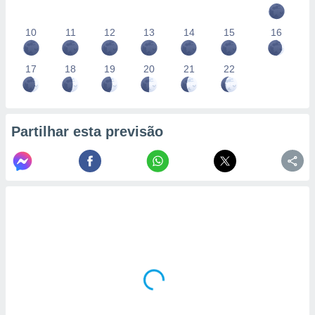
10
11
12
13
14
15
16
17
18
19
20
21
22
Partilhar esta previsão