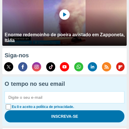
Enorme redemoinho de poeira avistado em Zapponeta,
Itália
Siga-nos
O tempo no seu email
Eu li e aceito a política de privacidade.