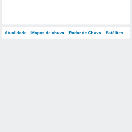
Atualidade
Mapas de chuva
Radar de Chuva
Satélites
M