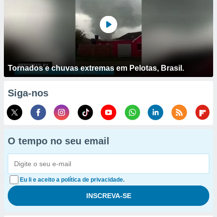
Tornados e chuvas extremas em Pelotas, Brasil.
Siga-nos
O tempo no seu email
Eu li e aceito a política de privacidade.