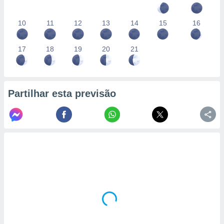
10
11
12
13
14
15
16
17
18
19
20
21
Partilhar esta previsão