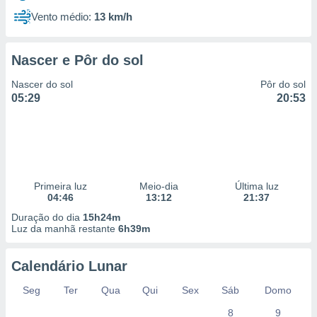
Vento médio:
13 km/h
Nascer e Pôr do sol
Nascer do sol
Pôr do sol
05:29
20:53
Primeira luz
Meio-dia
Última luz
04:46
13:12
21:37
Duração do dia
15h24m
Luz da manhã restante
6h39m
Calendário Lunar
Seg
Ter
Qua
Qui
Sex
Sáb
Domo
8
9