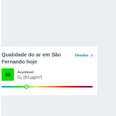
Qualidade do ar em São
Detalhe
Fernando hoje
Aceitável
33
O₃ (83 µg/m³)