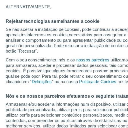
25°
ALTERNATIVAMENTE,
Rejeitar tecnologias semelhantes a cookie
Lua mingu
Se não aceitar a instalação de cookies, pode continuar a acede
Iluminada
Sensação de 26°
apenas instalaremos os cookies necessários para assegurar a 
analisar o comportamento ou para apresentar publicidade ou co
geral não personalizada. Pode recusar a instalação de cookies 
botão "Recusar".
Última hora
Aviso amarelo de tempo quente neste distrito:
Com o seu consentimento, nós e os
nossos parceiros
utilizamo
39 ºC e noites tropicais; saiba até quando
para armazenar, aceder e processar dados pessoais, tais como a
cookies. É possível que alguns fornecedores possam processa
O Tempo 1 - 7 Dias
Atualidade
Mapas de temperat
qual se pode opor. Para tal, pode retirar o seu consentimento 
clicando em “
Definições
” ou na nossa
Política de Cookies
neste
Nós e os nossos parceiros efetuamos o seguinte trata
Amanhã
Sábado
D
Hoje
Armazenar e/ou aceder a informações num dispositivo, utilizar da
7 Ago.
8 Ago.
6 Ago.
publicidade personalizada, utilizar perfis para selecionar public
utilizar perfis para selecionar conteúdos personalizados, med
conteúdos, compreender os públicos através de estatísticas ou
melhorar serviços, utilizar dados limitados para selecionar cont