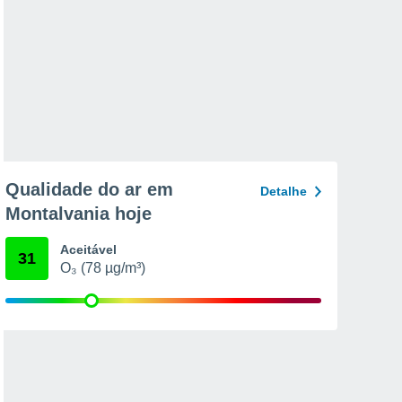
Qualidade do ar em
Detalhe
Montalvania hoje
Aceitável
31
O₃ (78 µg/m³)