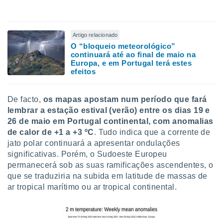
Artigo relacionado
O “bloqueio meteorológico”
continuará até ao final de maio na
Europa, e em Portugal terá estes
efeitos
De facto,
os mapas apostam num período que fará
lembrar a estação estival (verão) entre os dias 19 e
26 de maio em Portugal continental, com anomalias
de calor de +1 a +3 ºC
. Tudo indica que a corrente de
jato polar continuará a apresentar ondulações
significativas. Porém, o Sudoeste Europeu
permanecerá sob as suas ramificações ascendentes, o
que se traduziria na subida em latitude de massas de
ar tropical marítimo ou ar tropical continental.