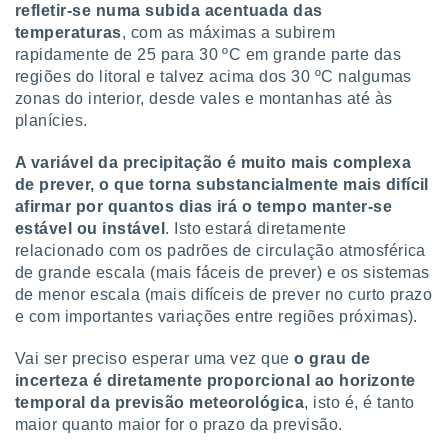
refletir-se numa subida acentuada das
temperaturas
, com as máximas a subirem
rapidamente de 25 para 30 ºC em grande parte das
regiões do litoral e talvez acima dos 30 ºC nalgumas
zonas do interior, desde vales e montanhas até às
planícies.
A variável da precipitação é muito mais complexa
de prever, o que torna substancialmente mais difícil
afirmar por quantos dias irá o tempo manter-se
estável ou instável
. Isto estará diretamente
relacionado com os padrões de circulação atmosférica
de grande escala (mais fáceis de prever) e os sistemas
de menor escala (mais difíceis de prever no curto prazo
e com importantes variações entre regiões próximas).
Vai ser preciso esperar uma vez que
o grau de
incerteza é diretamente proporcional ao horizonte
temporal da previsão meteorológica
, isto é, é tanto
maior quanto maior for o prazo da previsão.