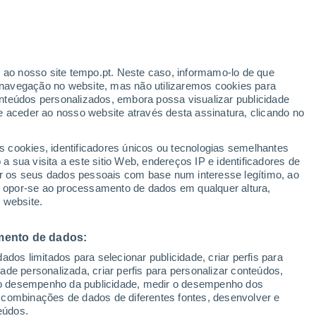
os raios UV!
r ao nosso site tempo.pt. Neste caso, informamo-lo de que
navegação no website, mas não utilizaremos cookies para
nteúdos personalizados, embora possa visualizar publicidade
e aceder ao nosso website através desta assinatura, clicando no
s cookies, identificadores únicos ou tecnologias semelhantes
 sua visita a este sitio Web, endereços IP e identificadores de
r os seus dados pessoais com base num interesse legítimo, ao
ou opor-se ao processamento de dados em qualquer altura,
 website.
mento de dados:
dos limitados para selecionar publicidade, criar perfis para
idade personalizada, criar perfis para personalizar conteúdos,
ir o desempenho da publicidade, medir o desempenho dos
 combinações de dados de diferentes fontes, desenvolver e
eúdos.