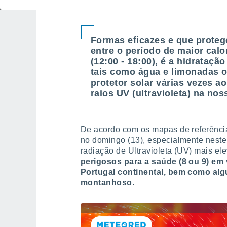
respiratório.
Formas eficazes e que prote
entre o período de maior calo
(12:00 - 18:00), é a hidrataçã
tais como água e limonadas o
protetor solar várias vezes 
raios UV (ultravioleta) na nos
De acordo com os mapas de referência
no domingo (13), especialmente neste
radiação de Ultravioleta (UV) mais el
perigosos para a saúde (8 ou 9) em 
Portugal continental, bem como alg
montanhoso
.