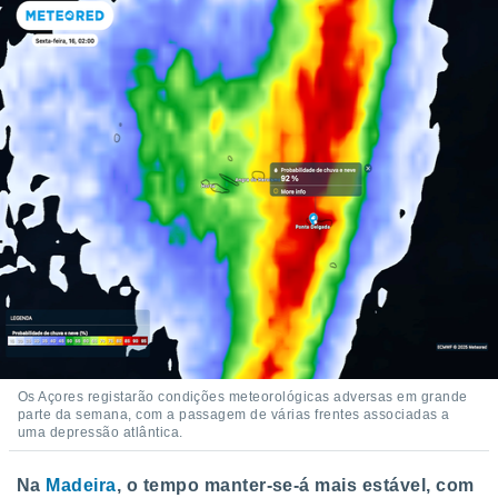
Os Açores registarão condições meteorológicas adversas em grande
parte da semana, com a passagem de várias frentes associadas a
uma depressão atlântica.
Na
Madeira
, o tempo manter-se-á mais estável, com