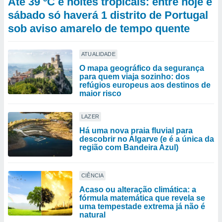
Até 39 ºC e noites tropicais: entre hoje e
sábado só haverá 1 distrito de Portugal
sob aviso amarelo de tempo quente
ATUALIDADE
O mapa geográfico da segurança
para quem viaja sozinho: dos
refúgios europeus aos destinos de
maior risco
LAZER
Há uma nova praia fluvial para
descobrir no Algarve (e é a única da
região com Bandeira Azul)
CIÊNCIA
Acaso ou alteração climática: a
fórmula matemática que revela se
uma tempestade extrema já não é
natural