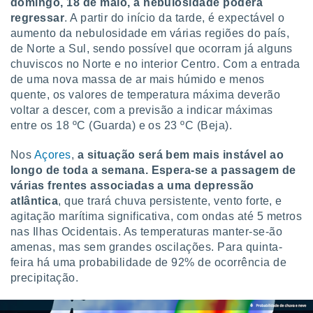
domingo, 18 de maio, a nebulosidade poderá
regressar
. A partir do início da tarde, é expectável o
aumento da nebulosidade em várias regiões do país,
de Norte a Sul, sendo possível que ocorram já alguns
chuviscos no Norte e no interior Centro. Com a entrada
de uma nova massa de ar mais húmido e menos
quente, os valores de temperatura máxima deverão
voltar a descer, com a previsão a indicar máximas
entre os 18 ºC (Guarda) e os 23 ºC (Beja).
Nos
Açores
,
a situação será bem mais instável ao
longo de toda a semana. Espera-se a passagem de
várias frentes associadas a uma depressão
atlântica
, que trará chuva persistente, vento forte, e
agitação marítima significativa, com ondas até 5 metros
nas Ilhas Ocidentais. As temperaturas manter-se-ão
amenas, mas sem grandes oscilações. Para quinta-
feira há uma probabilidade de 92% de ocorrência de
precipitação.