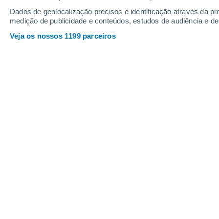
Seia
Dados de geolocalização precisos e identificação através da pr
medição de publicidade e conteúdos, estudos de audiência e d
Veja os nossos 1199 parceiros