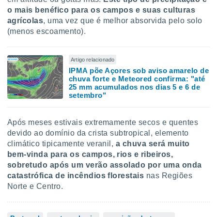
o mais benéfico para os campos e suas culturas
agrícolas
, uma vez que é melhor absorvida pelo solo
(menos escoamento).
Artigo relacionado
IPMA põe Açores sob aviso amarelo de
chuva forte e Meteored confirma: "até
25 mm acumulados nos dias 5 e 6 de
setembro"
Após meses estivais extremamente secos e quentes
devido ao domínio da crista subtropical, elemento
climático tipicamente veranil,
a chuva será muito
bem-vinda para os campos, rios e ribeiros,
sobretudo após um verão assolado por uma onda
catastrófica de incêndios florestais
nas Regiões
Norte e Centro.