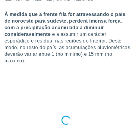
uma frente fria, alimentada por um rio atmosférico.
À medida que a frente fria for atravessando o país
de noroeste para sudeste, perderá imensa força,
com a precipitação acumulada a diminuir
consideravelmente
e a assumir um carácter
esporádico e residual nas regiões do Interior. Deste
modo, no resto do país, as acumulações pluviométricas
deverão variar entre 1 (no mínimo) e 15 mm (no
máximo).