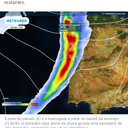
restantes.
A noite de sábado (6) e a madrugada e parte da manhã de domingo
(7) serão os períodos mais ativos da chuva gerada pela passagem de