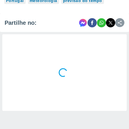
Portugal
meteorologia
previsão do tempo
Partilhe no: