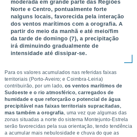
moderada em grande parte das Regiões
Norte e Centro, pontualmente forte
nalguns locais, favorecida pela interação
dos ventos marítimos com a orografia. A
partir do meio da manhã e até meio/fim
da tarde de domingo (7), a precipitação
irá diminuindo gradualmente de
intensidade até dissipar-se.
Para os valores acumulados nas referidas faixas
territoriais (Porto-Aveiro; e Coimbra-Leiria)
contribuirão, por um lado,
os ventos marítimos de
Sudoeste e o rio atmosférico, carregados de
humidade e que reforçarão o potencial de água
precipitável nas faixas territoriais supracitadas,
mas também a orografia
, uma vez que algumas das
zonas situadas a norte do sistema Montejunto-Estrela
serão favorecidas pela sua orientação, tendo tendência
a acumular mais nebulosidade e chuva do que as