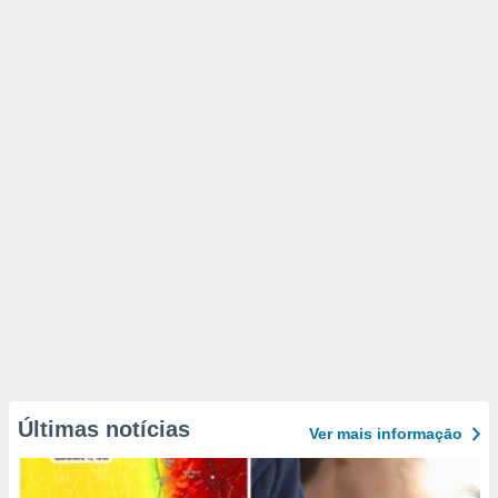
Últimas notícias
Ver mais informaçāo