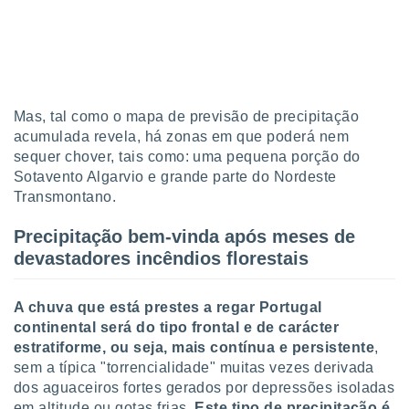
Mas, tal como o mapa de previsão de precipitação
acumulada revela, há zonas em que poderá nem
sequer chover, tais como: uma pequena porção do
Sotavento Algarvio e grande parte do Nordeste
Transmontano.
Precipitação bem-vinda após meses de
devastadores incêndios florestais
A chuva que está prestes a regar Portugal
continental será do tipo frontal e de carácter
estratiforme, ou seja, mais contínua e persistente
,
sem a típica "torrencialidade" muitas vezes derivada
dos aguaceiros fortes gerados por depressões isoladas
em altitude ou gotas frias.
Este tipo de precipitação é