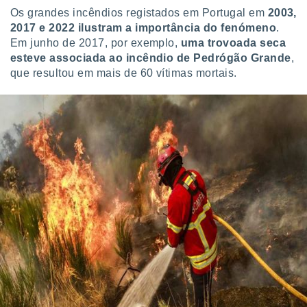
Os grandes incêndios registados em Portugal em
2003,
2017 e 2022 ilustram a importância do fenómeno
.
Em junho de 2017, por exemplo,
uma trovoada seca
esteve associada ao incêndio de Pedrógão Grande
,
que resultou em mais de 60 vítimas mortais.