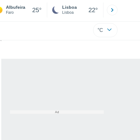
Albufeira
Lisboa
Porto
25°
22°
Faro
Lisboa
Porto
°C