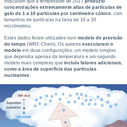
indicaram que a tempestade de 2017
produziu
concentrações extremamente altas de partículas de
gelo de 1 a 10 partículas por centímetro cúbico
, com
tamanhos de partículas na faixa de 10 a 30
micrómetros.
Estes dados foram utilizados num
modelo de previsão
do tempo
(WRF-Chem). Os autores
executaram o
modelo
em duas configurações: um modelo simples
que dependia apenas da temperatura e um segundo
modelo mais complexo que
incluía fatores adicionais,
como a área de superfície das partículas
nucleantes
.