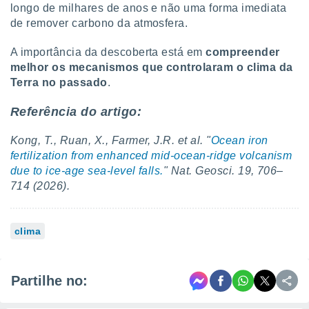
longo de milhares de anos e não uma forma imediata
de remover carbono da atmosfera.
A importância da descoberta está em
compreender
melhor os mecanismos que controlaram o clima da
Terra no passado
.
Referência do artigo:
Kong, T., Ruan, X., Farmer, J.R. et al. "
Ocean iron
fertilization from enhanced mid-ocean-ridge volcanism
due to ice-age sea-level falls.
" Nat. Geosci. 19, 706–
714 (2026).
clima
Partilhe no: