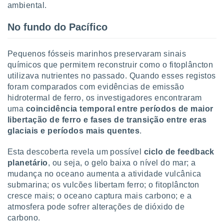
ambiental.
No fundo do Pacífico
Pequenos fósseis marinhos preservaram sinais
químicos que permitem reconstruir como o fitoplâncton
utilizava nutrientes no passado. Quando esses registos
foram comparados com evidências de emissão
hidrotermal de ferro, os investigadores encontraram
uma
coincidência temporal entre períodos de maior
libertação de ferro e fases de transição entre eras
glaciais e períodos mais quentes
.
Esta descoberta revela um possível
ciclo de feedback
planetário
, ou seja, o gelo baixa o nível do mar; a
mudança no oceano aumenta a atividade vulcânica
submarina; os vulcões libertam ferro; o fitoplâncton
cresce mais; o oceano captura mais carbono; e a
atmosfera pode sofrer alterações de dióxido de
carbono.