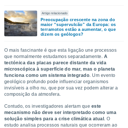
Artigo relacionado
Preocupação crescente na zona do
maior “supervulcão” da Europa: os
terramotos estão a aumentar, o que
dizem os geólogos?
O mais fascinante é que esta ligação une processos
que normalmente estudamos separadamente.
A
tectónica das placas parece distante da vida
microscópica à superfície do mar, mas o planeta
funciona como um sistema integrado
. Um evento
geológico profundo pode influenciar organismos
invisíveis a olho nu, que por sua vez podem alterar a
composição da atmosfera.
Contudo, os investigadores alertam que
este
mecanismo não deve ser interpretado como uma
solução simples para a crise climática atual
. O
estudo analisa processos naturais que ocorreram ao