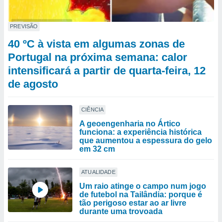
PREVISÃO
40 ºC à vista em algumas zonas de
Portugal na próxima semana: calor
intensificará a partir de quarta-feira, 12
de agosto
CIÊNCIA
A geoengenharia no Ártico
funciona: a experiência histórica
que aumentou a espessura do gelo
em 32 cm
ATUALIDADE
Um raio atinge o campo num jogo
de futebol na Tailândia: porque é
tão perigoso estar ao ar livre
durante uma trovoada