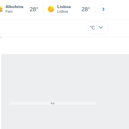
Albufeira
Lisboa
Porto
28°
28°
Faro
Lisboa
Porto
°C