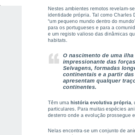
Nestes ambientes remotos revelam-s
identidade própria. Tal como Charles
“um pequeno mundo dentro do mundo”
para os portugueses e para a comunid
e um registo valioso das dinâmicas q
habitats.
O nascimento de uma ilh
impressionante das forças 
Selvagens, formadas long
continentais e a partir da
apresentam qualquer traç
continentes.
Têm uma
história evolutiva própria
,
particulares. Para muitas espécies anim
desterro onde a evolução prossegue e
Nelas encontra-se um conjunto de ani