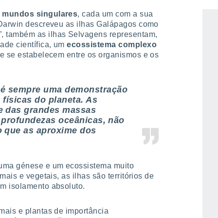
e
mundos singulares
, cada um com a sua
 Darwin descreveu as ilhas Galápagos como
, também as ilhas Selvagens representam,
ade científica, um
ecossistema complexo
ue se estabelecem entre os organismos e os
a é sempre uma demonstração
físicas do planeta. As
e das grandes massas
s profundezas oceânicas, não
o que as aproxime dos
 uma génese e um ecossistema muito
ais e vegetais, as ilhas são territórios de
m isolamento absoluto.
mais e plantas de importância