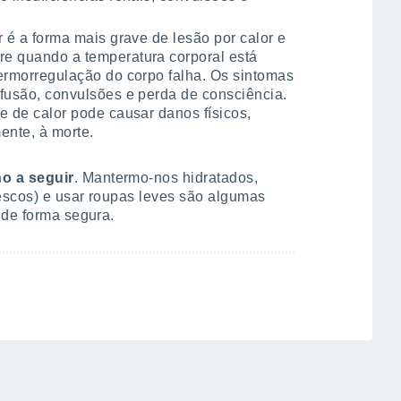
r é a forma mais grave de lesão por calor e
e quando a temperatura corporal está
ermorregulação do corpo falha. Os sintomas
fusão, convulsões e perda de consciência.
e de calor pode causar danos físicos,
ente, à morte.
o a seguir
. Mantermo-nos hidratados,
rescos) e usar roupas leves são algumas
 de forma segura.