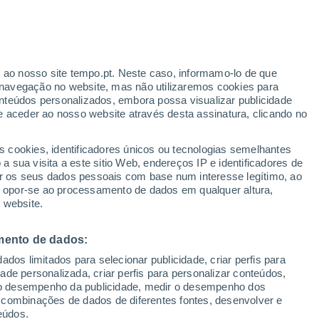
tará Portugal
r ao nosso site tempo.pt. Neste caso, informamo-lo de que
navegação no website, mas não utilizaremos cookies para
nteúdos personalizados, embora possa visualizar publicidade
e aceder ao nosso website através desta assinatura, clicando no
s cookies, identificadores únicos ou tecnologias semelhantes
 sua visita a este sitio Web, endereços IP e identificadores de
r os seus dados pessoais com base num interesse legítimo, ao
ou opor-se ao processamento de dados em qualquer altura,
 website.
mento de dados:
dos limitados para selecionar publicidade, criar perfis para
idade personalizada, criar perfis para personalizar conteúdos,
ir o desempenho da publicidade, medir o desempenho dos
 combinações de dados de diferentes fontes, desenvolver e
eúdos.