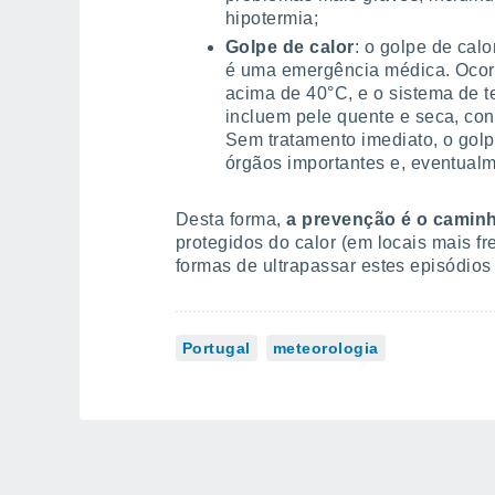
hipotermia;
Golpe de calor
: o golpe de calo
é uma emergência médica. Ocorr
acima de 40°C, e o sistema de t
incluem pele quente e seca, con
Sem tratamento imediato, o golp
órgãos importantes e, eventualm
Desta forma,
a prevenção é o caminh
protegidos do calor (em locais mais f
formas de ultrapassar estes episódios
Portugal
meteorologia