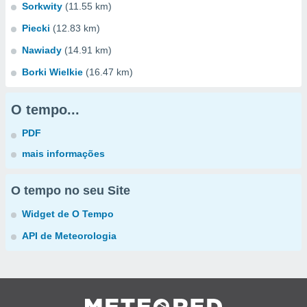
Sorkwity
(11.55 km)
Piecki
(12.83 km)
Nawiady
(14.91 km)
Borki Wielkie
(16.47 km)
O tempo...
PDF
mais informações
O tempo no seu Site
Widget de O Tempo
API de Meteorologia