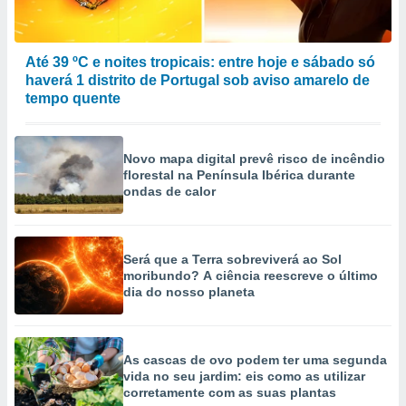
Até 39 ºC e noites tropicais: entre hoje e sábado só
haverá 1 distrito de Portugal sob aviso amarelo de
tempo quente
Novo mapa digital prevê risco de incêndio
florestal na Península Ibérica durante
ondas de calor
Será que a Terra sobreviverá ao Sol
moribundo? A ciência reescreve o último
dia do nosso planeta
As cascas de ovo podem ter uma segunda
vida no seu jardim: eis como as utilizar
corretamente com as suas plantas