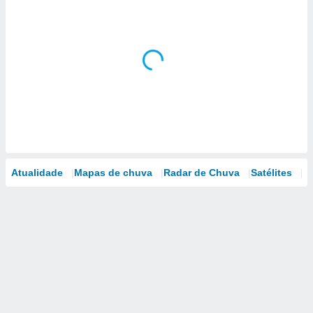
Atualidade
Mapas de chuva
Radar de Chuva
Satélites
M