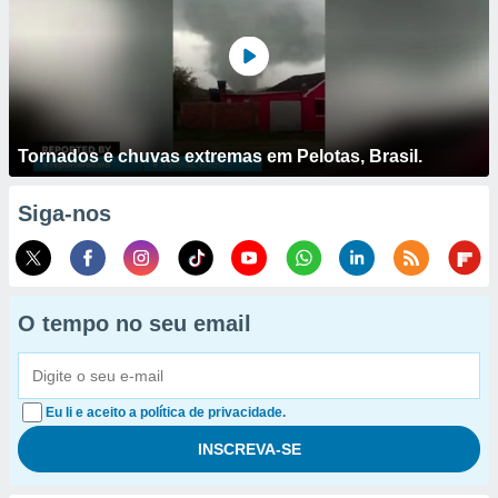
Tornados e chuvas extremas em Pelotas, Brasil.
Siga-nos
O tempo no seu email
Eu li e aceito a política de privacidade.