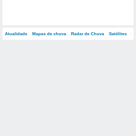
Atualidade
Mapas de chuva
Radar de Chuva
Satélites
M