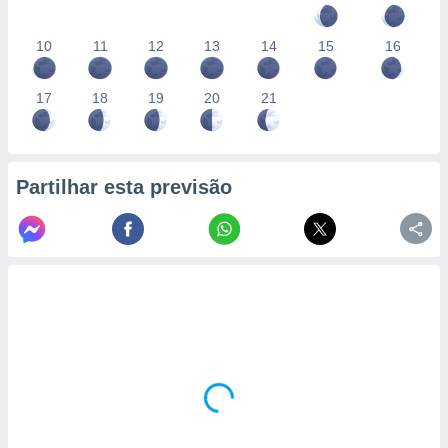
10
11
12
13
14
15
16
17
18
19
20
21
Partilhar esta previsão