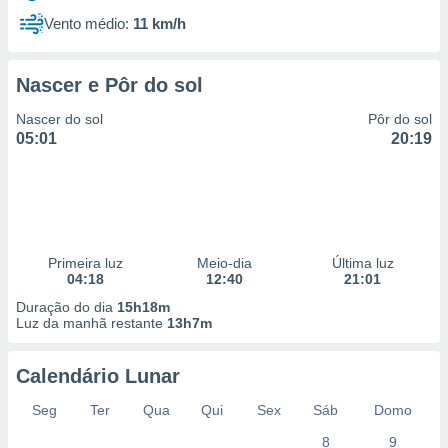
Vento médio:
11 km/h
Nascer e Pôr do sol
Nascer do sol
Pôr do sol
05:01
20:19
Primeira luz
Meio-dia
Última luz
04:18
12:40
21:01
Duração do dia
15h18m
Luz da manhã restante
13h7m
Calendário Lunar
Seg
Ter
Qua
Qui
Sex
Sáb
Domo
8
9