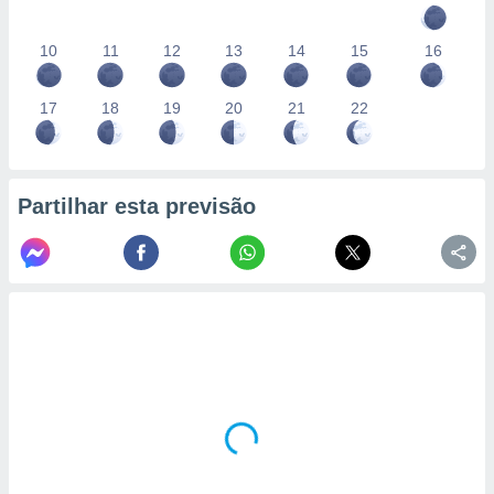
10
11
12
13
14
15
16
17
18
19
20
21
22
Partilhar esta previsão