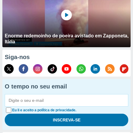
Enorme redemoinho de poeira avistado em Zapponeta,
Itália
Siga-nos
O tempo no seu email
Eu li e aceito a política de privacidade.