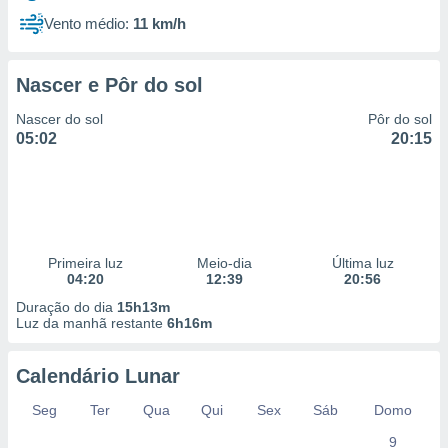
Vento médio:
11 km/h
Nascer e Pôr do sol
Nascer do sol
Pôr do sol
05:02
20:15
Primeira luz
Meio-dia
Última luz
04:20
12:39
20:56
Duração do dia
15h13m
Luz da manhã restante
6h16m
Calendário Lunar
Seg
Ter
Qua
Qui
Sex
Sáb
Domo
9