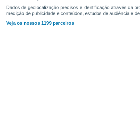
Dados de geolocalização precisos e identificação através da pr
medição de publicidade e conteúdos, estudos de audiência e d
Voivodias Polónia
Veja os nossos 1199 parceiros