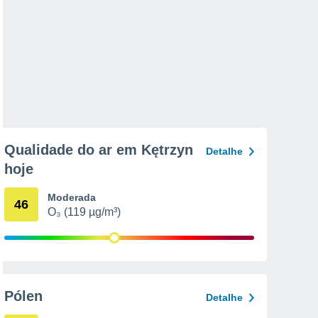
Qualidade do ar em Kętrzyn
Detalhe
hoje
Moderada
46
O₃ (119 µg/m³)
Pólen
Detalhe