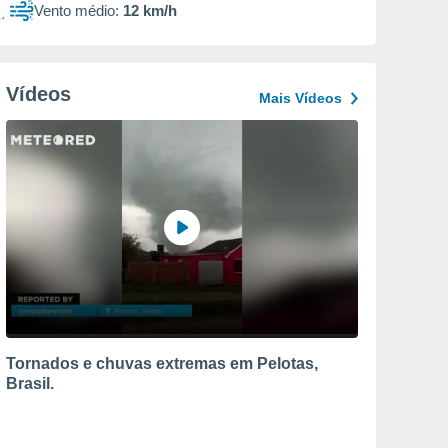
Vento médio:
12 km/h
Vídeos
Mais Vídeos
Tornados e chuvas extremas em Pelotas,
Brasil.