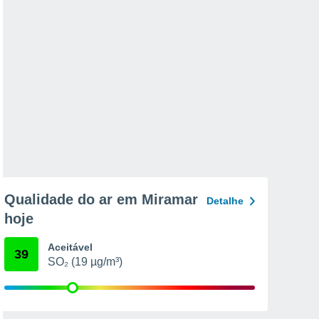
Qualidade do ar em Miramar
Detalhe
hoje
Aceitável
39
SO₂ (19 µg/m³)